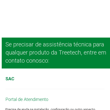
Se precisar de assistência técnica para
qualquer produto da Treetech, entre em
contato conosco:
SAC
Portal de Atendimento
Precisa de ajuda na instalação, configuração ou outro aspecto