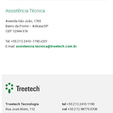
Assistência Técnica
Avenida São João, 1765
Bairro da Ponte – Atibaia/SP
CEP 12944-376
Tel: +55 (11) 2410 -1190 x201
E-mail:
assistencia.tecnica@treetech.com.br
Treetech Tecnologia
tel
+55 (11) 2410 1190
Rua José Alvim, 112
cel
+55 (11) 98775 0708