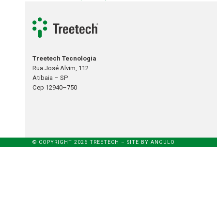
Treetech Tecnologia
Rua José Alvim, 112
Atibaia – SP
Cep 12940–750
© COPYRIGHT 2026 TREETECH – SITE BY
ANGULO