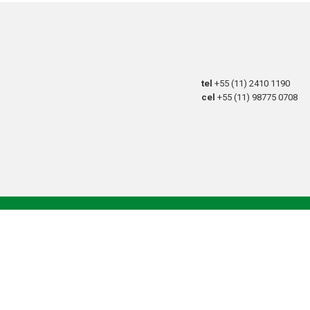
tel
+55 (11) 2410 1190
cel
+55 (11) 98775 0708