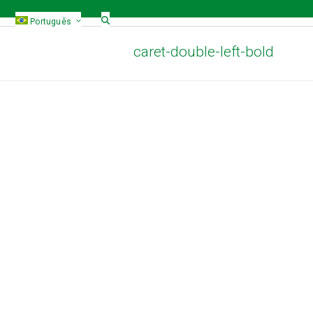
Português
caret-double-left-bold