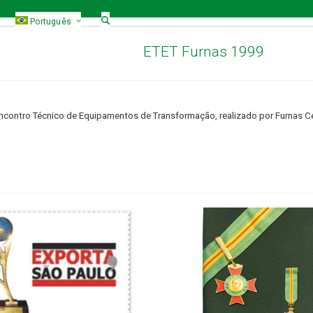
Português
ETET Furnas 1999
ncontro Técnico de Equipamentos de Transformação, realizado por Furnas Cen