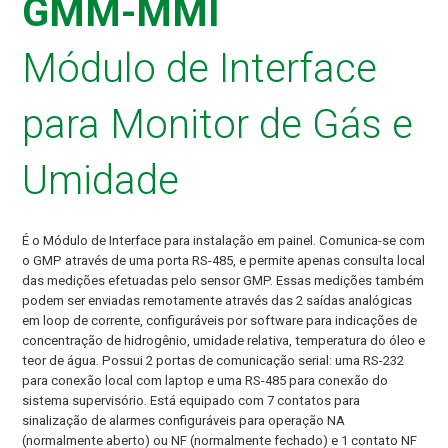
GMM-MMI
Módulo de Interface
para Monitor de Gás e
Umidade
É o Módulo de Interface para instalação em painel. Comunica-se com
o GMP através de uma porta RS-485, e permite apenas consulta local
das medições efetuadas pelo sensor GMP. Essas medições também
podem ser enviadas remotamente através das 2 saídas analógicas
em loop de corrente, configuráveis por software para indicações de
concentração de hidrogênio, umidade relativa, temperatura do óleo e
teor de água. Possui 2 portas de comunicação serial: uma RS-232
para conexão local com laptop e uma RS-485 para conexão do
sistema supervisório. Está equipado com 7 contatos para
sinalização de alarmes configuráveis para operação NA
(normalmente aberto) ou NF (normalmente fechado) e 1 contato NF