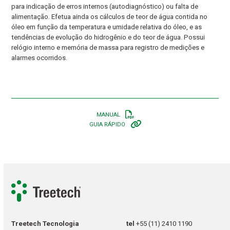
para indicação de erros internos (autodiagnóstico) ou falta de
alimentação. Efetua ainda os cálculos de teor de água contida no
óleo em função da temperatura e umidade relativa do óleo, e as
tendências de evolução do hidrogênio e do teor de água. Possui
relógio interno e memória de massa para registro de medições e
alarmes ocorridos.
MANUAL
GUIA RÁPIDO
Treetech Tecnologia
tel
+55 (11) 2410 1190