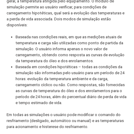
geral, a temperatura atingida pelo equipamento. O módulo de
simulação permite ao usuário verificar, para condições de
carregamento hipotéticas, qual será a evolução das temperaturas e
a perda de vida associada. Dois modos de simulação estão
disponíveis:
Baseada nas condições reais, em que as medições atuais de
temperatura e carga são utilizadas como ponto de partida da
simulação. O usuário informa apenas o novo valor de
carregamento, obtendo como resposta as curvas de evolução
da temperatura do óleo e dos enrolamentos.
Baseada em condições hipotéticas – todas as condições da
simulação são informadas pelo usuário para um período de 24
horas: evolução da temperatura ambiente e da carga,
carregamento cíclico ou não. Como respostas, são fornecidas
as curvas de temperatura do óleo e dos enrolamentos para o
período de 24 horas, além do percentual diário de perda de vida
e tempo estimado de vida.
Em todas as simulações o usuário pode modificar o comando do
resfriamento (desligado, automático ou manual) e as temperaturas
para acionamento e histerese do resfriamento.