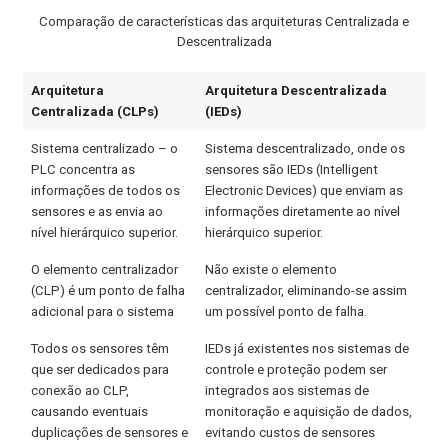
Comparação de características das arquiteturas Centralizada e
Descentralizada
Arquitetura
Arquitetura Descentralizada
Centralizada (CLPs)
(IEDs)
Sistema centralizado – o
Sistema descentralizado, onde os
PLC concentra as
sensores são IEDs (Intelligent
informações de todos os
Electronic Devices) que enviam as
sensores e as envia ao
informações diretamente ao nível
nível hierárquico superior.
hierárquico superior.
O elemento centralizador
Não existe o elemento
(CLP) é um ponto de falha
centralizador, eliminando-se assim
adicional para o sistema
um possível ponto de falha.
Todos os sensores têm
IEDs já existentes nos sistemas de
que ser dedicados para
controle e proteção podem ser
conexão ao CLP,
integrados aos sistemas de
causando eventuais
monitoração e aquisição de dados,
duplicações de sensores e
evitando custos de sensores