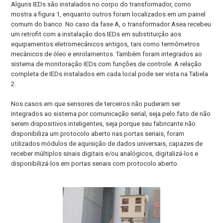
Alguns IEDs são instalados no corpo do transformador, como
mostra a figura 1, enquanto outros foram localizados em um painel
comum do banco. No caso da fase A, o transformador Asea recebeu
um retrofit com a instalação dos IEDs em substituição aos
equipamentos eletromecânicos antigos, tais como termômetros
mecânicos de óleo e enrolamentos. Também foram integrados ao
sistema de monitoração IEDs com funções de controle. A relação
completa de IEDs instalados em cada local pode ser vista na Tabela
2.
Nos casos em que sensores de terceiros não puderam ser
integrados ao sistema por comunicação serial, seja pelo fato de não
serem dispositivos inteligentes, seja porque seu fabricante não
disponibiliza um protocolo aberto nas portas seriais, foram
utilizados módulos de aquisição de dados universais, capazes de
receber múltiplos sinais digitais e/ou analógicos, digitalizá-los e
disponibilizá-los em portas seriais com protocolo aberto.