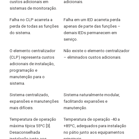
custos adicionais em
adicionais.
sistemas de monitoração.
Falha no CLP acarreta a
Falha em um IED acarreta perda
perda de todas as funções
apenas de parte das funções –
do sistema.
demais IEDs permanecem em
serviço.
O elemento centralizador
Não existe o elemento centralizador
(CLP) representa custos
– eliminados custos adicionais.
adicionais de instalação,
programação e
manutenção para o
sistema.
Sistema centralizado,
Sistema naturalmente modular,
expansões e manutenções
facilitando expansões e
mais difíceis.
manutenção.
Temperatura de operação
Temperatura de operação -40 a
máxima típica 55ºC [3].
+85ºC, adequados para instalação
Desaconselhada
no pátio junto aos equipamentos
instalação junto aos
principais.