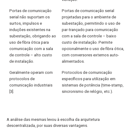
Portas de comunicação
Portas de comunicação serial
serial não suportam os
projetadas para o ambiente de
surtos, impulsos e
subestação, permitindo o uso de
induções existentes na
par-trançado para comunicação
subestação, obrigando ao
com a sala de controle – baixo
uso de fibra ótica para
custo de instalação. Permite
comunicação com a sala
opcionalmente o uso de fibra ótica,
de controle – alto custo
com conversores externos auto-
de instalação.
alimentados.
Geralmente operam com
Protocolos de comunicação
protocolos de
específicos para utilização em
comunicação industriais
sistemas de potência (time-stamp,
[3].
sincronismo de relógio, etc.).
A análise das mesmas levou à escolha da arquitetura
descentralizada, por suas diversas vantagens.