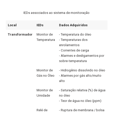
IEDs associados ao sistema de monitoração
Local
IEDs
Dados Adquiridos
Transformador
Monitor de
- Temperatura do óleo
Temperatura
- Temperaturas dos
enrolamentos
- Correntes de carga
- Alarmes e desligamentos por
sobre-temperatura
Monitor de
- Hidrogênio dissolvido no óleo
Gás no Óleo
- Alarmes por gás alto/muito
alto
Monitor de
- Saturação relativa (%) de água
Umidade
no óleo
- Teor de água no óleo (ppm)
Relé de
- Ruptura de membrana / bolsa