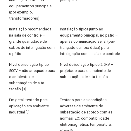
equipamentos principais
(por exemplo,
transformadores).
Instalação recomendada
Instalação típica junto ao
na sala de controle –
equipamento principal, no pátio –
grande quantidade de
apenas comunicação serial (par-
cabos de interligação com
trançado ou fibra ótica) para
o pátio.
interligação com a sala de controle.
Nível de isolação típico
Nível de isolação típico 2,5kV –
500V – não adequado para
projetado para o ambiente de
o ambiente de
subestações de alta tensão.
subestações de alta
tensão [3].
Em geral, testado para
Testado para as condições
aplicação em ambiente
adversas de ambiente de
industrial [3].
subestação de acordo com as
normas IEC: compatibilidade
eletromagnética, temperatura,
vibração.