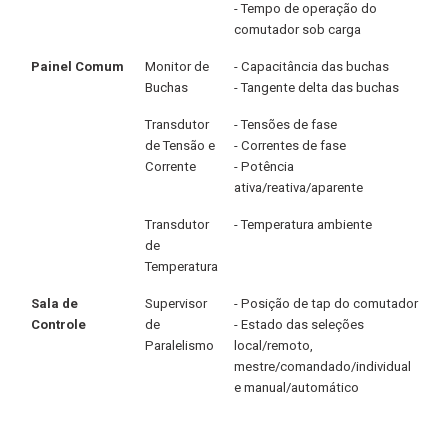
- Tempo de operação do
comutador sob carga
Painel Comum
Monitor de
- Capacitância das buchas
Buchas
- Tangente delta das buchas
Transdutor
- Tensões de fase
de Tensão e
- Correntes de fase
Corrente
- Potência
ativa/reativa/aparente
Transdutor
- Temperatura ambiente
de
Temperatura
Sala de
Supervisor
- Posição de tap do comutador
Controle
de
- Estado das seleções
Paralelismo
local/remoto,
mestre/comandado/individual
e manual/automático