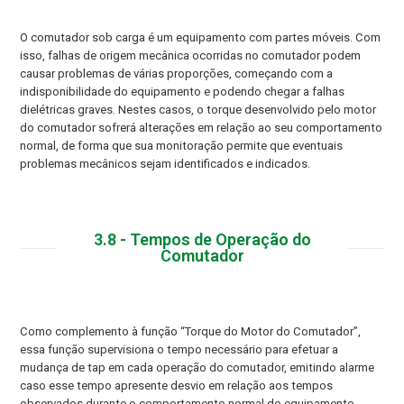
O comutador sob carga é um equipamento com partes móveis. Com
isso, falhas de origem mecânica ocorridas no comutador podem
causar problemas de várias proporções, começando com a
indisponibilidade do equipamento e podendo chegar a falhas
dielétricas graves. Nestes casos, o torque desenvolvido pelo motor
do comutador sofrerá alterações em relação ao seu comportamento
normal, de forma que sua monitoração permite que eventuais
problemas mecânicos sejam identificados e indicados.
3.8 - Tempos de Operação do
Comutador
Como complemento à função “Torque do Motor do Comutador”,
essa função supervisiona o tempo necessário para efetuar a
mudança de tap em cada operação do comutador, emitindo alarme
caso esse tempo apresente desvio em relação aos tempos
observados durante o comportamento normal do equipamento.