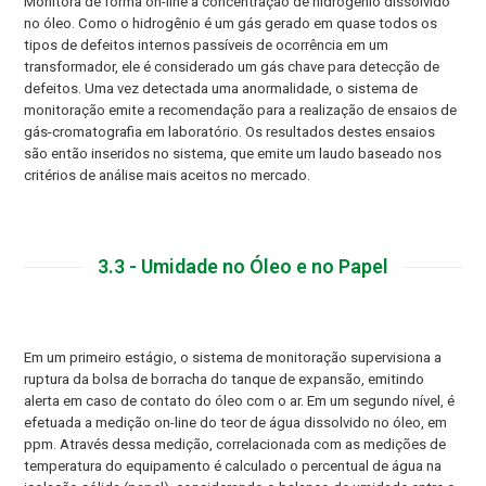
Monitora de forma on-line a concentração de hidrogênio dissolvido
no óleo. Como o hidrogênio é um gás gerado em quase todos os
tipos de defeitos internos passíveis de ocorrência em um
transformador, ele é considerado um gás chave para detecção de
defeitos. Uma vez detectada uma anormalidade, o sistema de
monitoração emite a recomendação para a realização de ensaios de
gás-cromatografia em laboratório. Os resultados destes ensaios
são então inseridos no sistema, que emite um laudo baseado nos
critérios de análise mais aceitos no mercado.
3.3 - Umidade no Óleo e no Papel
Em um primeiro estágio, o sistema de monitoração supervisiona a
ruptura da bolsa de borracha do tanque de expansão, emitindo
alerta em caso de contato do óleo com o ar. Em um segundo nível, é
efetuada a medição on-line do teor de água dissolvido no óleo, em
ppm. Através dessa medição, correlacionada com as medições de
temperatura do equipamento é calculado o percentual de água na