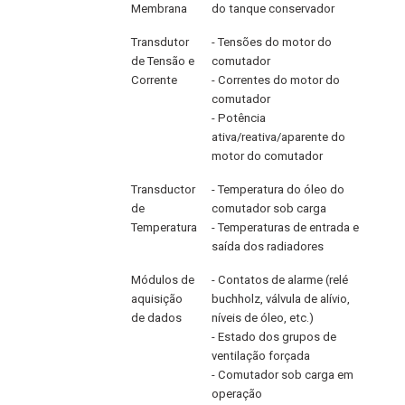
Membrana
do tanque conservador
Transdutor
- Tensões do motor do
de Tensão e
comutador
Corrente
- Correntes do motor do
comutador
- Potência
ativa/reativa/aparente do
motor do comutador
Transductor
- Temperatura do óleo do
de
comutador sob carga
Temperatura
- Temperaturas de entrada e
saída dos radiadores
Módulos de
- Contatos de alarme (relé
aquisição
buchholz, válvula de alívio,
de dados
níveis de óleo, etc.)
- Estado dos grupos de
ventilação forçada
- Comutador sob carga em
operação