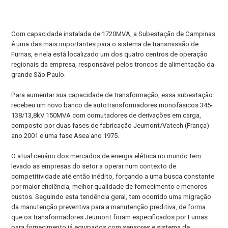
Com capacidade instalada de 1720MVA, a Subestação de Campinas
é uma das mais importantes para o sistema de transmissão de
Furnas, e nela está localizado um dos quatro centros de operação
regionais da empresa, responsável pelos troncos de alimentação da
grande São Paulo.
Para aumentar sua capacidade de transformação, essa subestação
recebeu um novo banco de autotransformadores monofásicos 345-
138/13,8kV 150MVA com comutadores de derivações em carga,
composto por duas fases de fabricação Jeumont/Vatech (França)
ano 2001 e uma fase Asea ano 1975.
O atual cenário dos mercados de energia elétrica no mundo tem
levado as empresas do setor a operar num contexto de
competitividade até então inédito, forçando a uma busca constante
por maior eficiência, melhor qualidade de fornecimento e menores
custos. Seguindo esta tendência geral, tem ocorrido uma migração
da manutenção preventiva para a manutenção preditiva, de forma
que os transformadores Jeumont foram especificados por Furnas
para fornecimento já equipados com sensores e sistema de