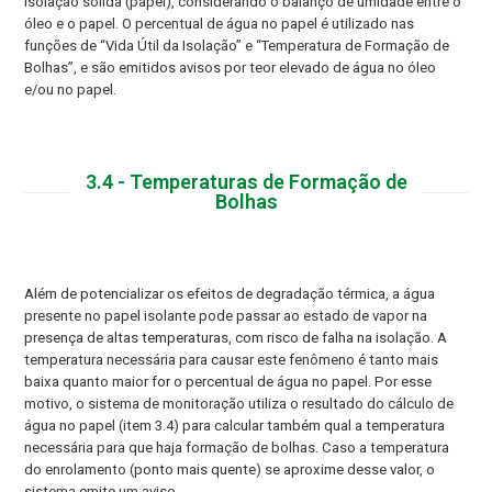
isolação sólida (papel), considerando o balanço de umidade entre o
óleo e o papel. O percentual de água no papel é utilizado nas
funções de “Vida Útil da Isolação” e “Temperatura de Formação de
Bolhas”, e são emitidos avisos por teor elevado de água no óleo
e/ou no papel.
3.4 - Temperaturas de Formação de
Bolhas
Além de potencializar os efeitos de degradação térmica, a água
presente no papel isolante pode passar ao estado de vapor na
presença de altas temperaturas, com risco de falha na isolação. A
temperatura necessária para causar este fenômeno é tanto mais
baixa quanto maior for o percentual de água no papel. Por esse
motivo, o sistema de monitoração utiliza o resultado do cálculo de
água no papel (item 3.4) para calcular também qual a temperatura
necessária para que haja formação de bolhas. Caso a temperatura
do enrolamento (ponto mais quente) se aproxime desse valor, o
sistema emite um aviso.