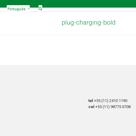
Português
plug-charging-bold
tel
+55 (11) 2410 1190
cel
+55 (11) 98775 0708