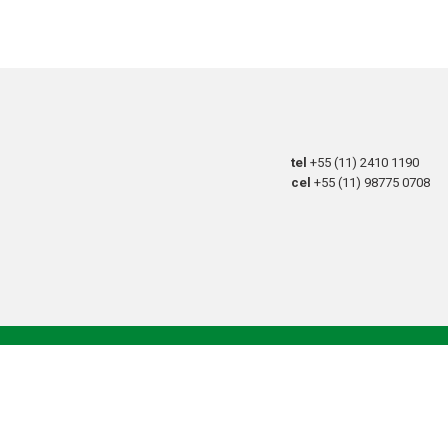
tel
+55 (11) 2410 1190
cel
+55 (11) 98775 0708