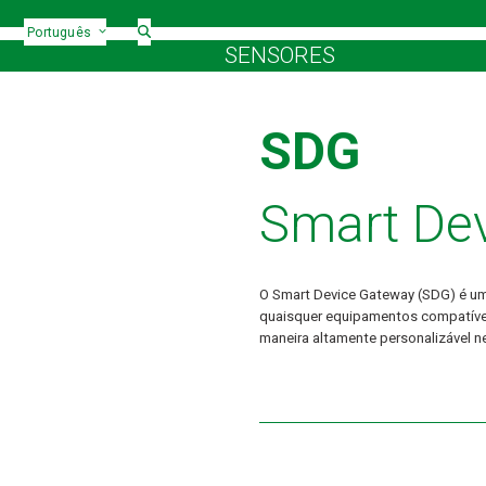
Português
SENSORES
SDG
Smart De
O Smart Device Gateway (SDG) é um
quaisquer equipamentos compatívei
maneira altamente personalizável n