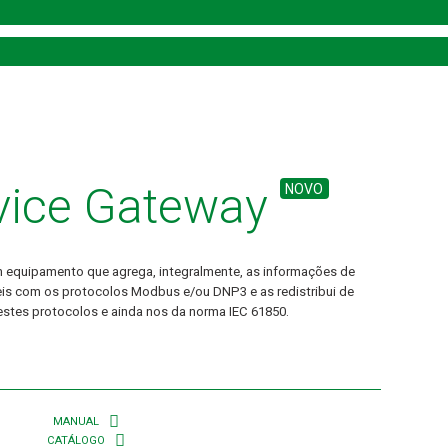
vice Gateway
NOVO
 equipamento que agrega, integralmente, as informações de
s com os protocolos Modbus e/ou DNP3 e as redistribui de
estes protocolos e ainda nos da norma IEC 61850.
MANUAL
CATÁLOGO