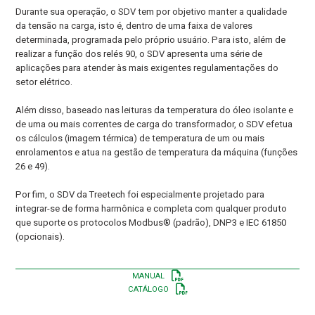
Durante sua operação, o SDV tem por objetivo manter a qualidade
da tensão na carga, isto é, dentro de uma faixa de valores
determinada, programada pelo próprio usuário. Para isto, além de
realizar a função dos relés 90, o SDV apresenta uma série de
aplicações para atender às mais exigentes regulamentações do
setor elétrico.
Além disso, baseado nas leituras da temperatura do óleo isolante e
de uma ou mais correntes de carga do transformador, o SDV efetua
os cálculos (imagem térmica) de temperatura de um ou mais
enrolamentos e atua na gestão de temperatura da máquina (funções
26 e 49).
Por fim, o SDV da Treetech foi especialmente projetado para
integrar-se de forma harmônica e completa com qualquer produto
que suporte os protocolos Modbus® (padrão), DNP3 e IEC 61850
(opcionais).
MANUAL
CATÁLOGO