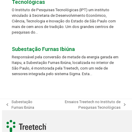
Tecnológicas
O Instituto de Pesquisas Tecnológicas (IPT) um instituto
vinculado à Secretaria de Desenvolvimento Econômico,
Ciência, Tecnologia e Inovação do Estado de São Paulo com
mais de cem anos de tradição. Um dos grandes centros de
pesquisas do…
Subestação Furnas Ibiúna
Responsável pela conversão de metade da energia gerada em
Itaipu, a Subestação Furnas Ibiúna, localizada no interior de
São Paulo, é monitorada pela Treetech, com um rede de
sensores integrada pelo sistema Sigma. Esta…
Subestação
Ensaios Treetech no Instituto de
previous
next
Furnas Ibiúna
Pesquisas Tecnológicas
post:
post: