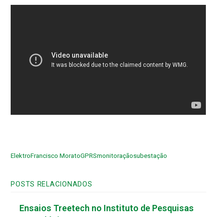
Elektro
Francisco Morato
GPRS
monitoração
subestação
POSTS RELACIONADOS
Ensaios Treetech no Instituto de Pesquisas