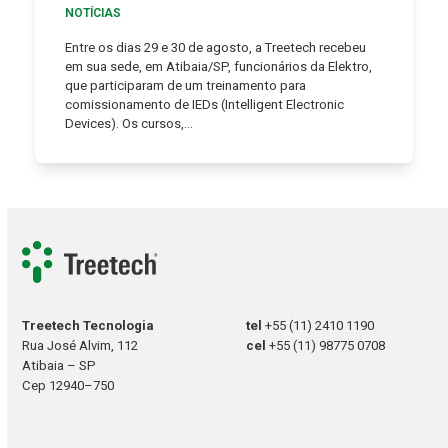
NOTÍCIAS
Entre os dias 29 e 30 de agosto, a Treetech recebeu
em sua sede, em Atibaia/SP, funcionários da Elektro,
que participaram de um treinamento para
comissionamento de IEDs (Intelligent Electronic
Devices). Os cursos,…
Treetech Tecnologia
tel
+55 (11) 2410 1190
Rua José Alvim, 112
cel
+55 (11) 98775 0708
Atibaia – SP
Cep 12940–750