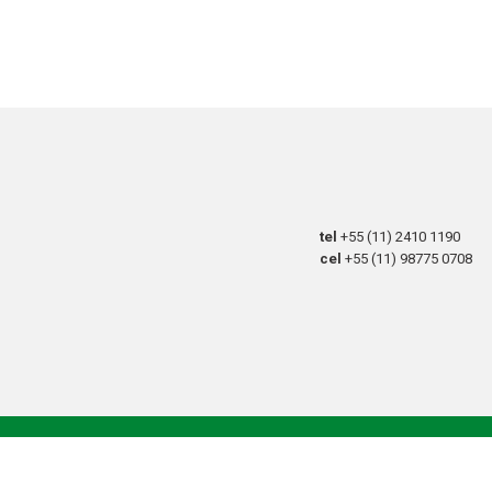
tel
+55 (11) 2410 1190
cel
+55 (11) 98775 0708