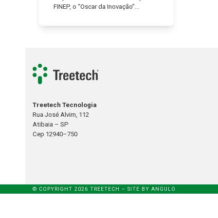
FINEP, o “Oscar da Inovação”…
Treetech Tecnologia
Rua José Alvim, 112
Atibaia – SP
Cep 12940–750
© COPYRIGHT 2026 TREETECH – SITE BY
ANGULO