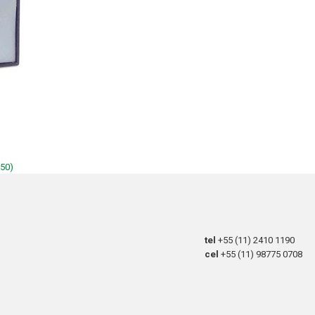
150)
tel
+55 (11) 2410 1190
cel
+55 (11) 98775 0708