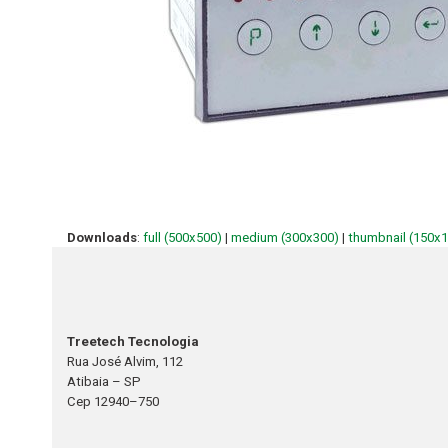
Downloads
:
full (500x500)
|
medium (300x300)
|
thumbnail (150x
Treetech Tecnologia
Rua José Alvim, 112
Atibaia – SP
Cep 12940–750