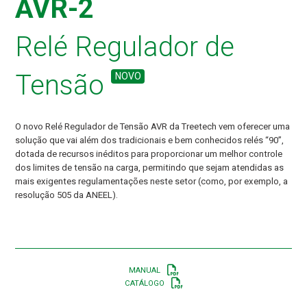
AVR-2
Relé Regulador de
Tensão
NOVO
O novo Relé Regulador de Tensão AVR da Treetech vem oferecer uma
solução que vai além dos tradicionais e bem conhecidos relés “90”,
dotada de recursos inéditos para proporcionar um melhor controle
dos limites de tensão na carga, permitindo que sejam atendidas as
mais exigentes regulamentações neste setor (como, por exemplo, a
resolução 505 da ANEEL).
MANUAL
CATÁLOGO