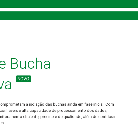
de Bucha
va
NOVO
 comprometam a isolação das buchas ainda em fase inicial. Com
confiáveis e alta capacidade de processamento dos dados,
oramento eficiente, preciso e de qualidade, além de contribuir
es.