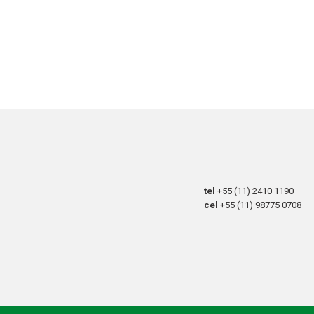
tel
+55 (11) 2410 1190
cel
+55 (11) 98775 0708