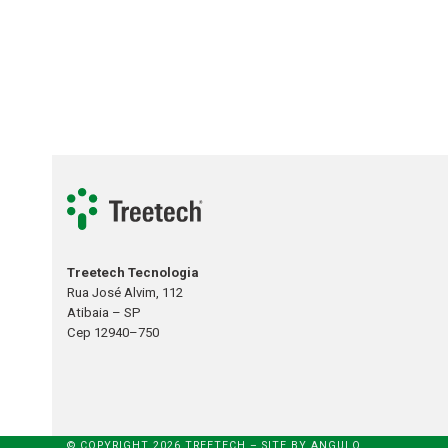
Treetech Tecnologia
Rua José Alvim, 112
Atibaia – SP
Cep 12940–750
© COPYRIGHT 2026 TREETECH – SITE BY
ANGULO