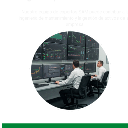
Nuestro equipo de expertos SAM puede contribuir a l
ingeniería de mantenimiento y la gestión de activos de 
empresa.