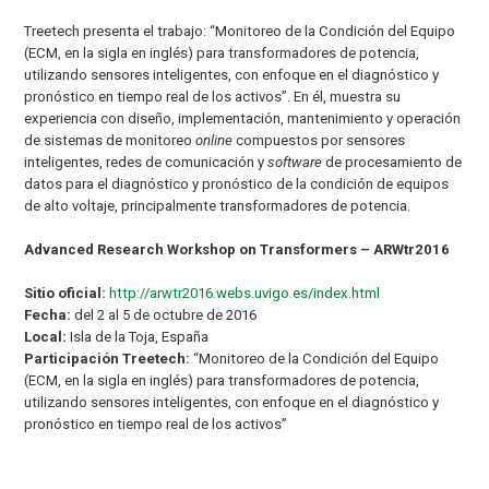
Treetech presenta el trabajo: “Monitoreo de la Condición del Equipo
(ECM, en la sigla en inglés) para transformadores de potencia,
utilizando sensores inteligentes, con enfoque en el diagnóstico y
pronóstico en tiempo real de los activos”. En él, muestra su
experiencia con diseño, implementación, mantenimiento y operación
de sistemas de monitoreo
online
compuestos por sensores
inteligentes, redes de comunicación y
software
de procesamiento de
datos para el diagnóstico y pronóstico de la condición de equipos
de alto voltaje, principalmente transformadores de potencia.
Advanced Research Workshop on Transformers – ARWtr2016
Sitio oficial:
http://arwtr2016.webs.uvigo.es/index.html
Fecha:
del 2 al 5 de octubre de 2016
Local:
Isla de la Toja, España
Participación Treetech:
“Monitoreo de la Condición del Equipo
(ECM, en la sigla en inglés) para transformadores de potencia,
utilizando sensores inteligentes, con enfoque en el diagnóstico y
pronóstico en tiempo real de los activos”