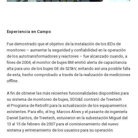
Experiencia en Campo
Fue demostrado que el objetivo de la instalación de los IEDs de
monitoreo – aumentar la seguridad y confiabilidad en la operación
de los autotransformadores y reactores – fue alcanzado cuando, a
fines de 2004, el monitor de bujes BM emitió alerta de capacitancia
alta para uno de los bujes GE de 525kV, evitando así una posible falla
de esta, hecho comprobado a través de la realización de mediciones
offline
.
A fin de obtener las más recientes funcionalidades disponibles para
su sistema de monitoreo de bujes, SDG&E contrató de Treetech
el Programa de Retrofit para la actualización de los equipamientos
existentes. Para ello, el Ing. Marcos Alves y el pasante de ingeniería
Daniel Santos, de Treetech, estuvieron en la subestación Miguel del
13 al 15 de febrero de 2007 para el comisionamiento del nuevo
sistema y entrenamiento de los usuarios para su operación.