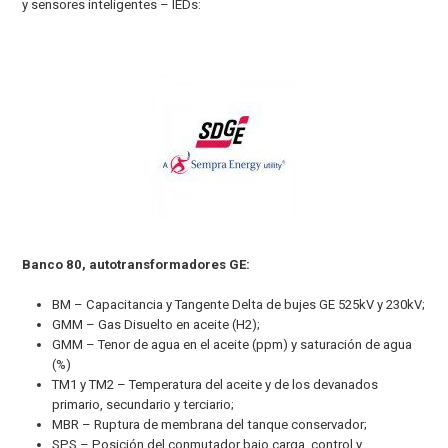
y sensores inteligentes – IEDs:
Banco 80, autotransformadores GE:
BM – Capacitancia y Tangente Delta de bujes GE 525kV y 230kV;
GMM – Gas Disuelto en aceite (H2);
GMM – Tenor de agua en el aceite (ppm) y saturación de agua
(%)
TM1 y TM2 – Temperatura del aceite y de los devanados
primario, secundario y terciario;
MBR – Ruptura de membrana del tanque conservador;
SPS – Posición del conmutador bajo carga, control y