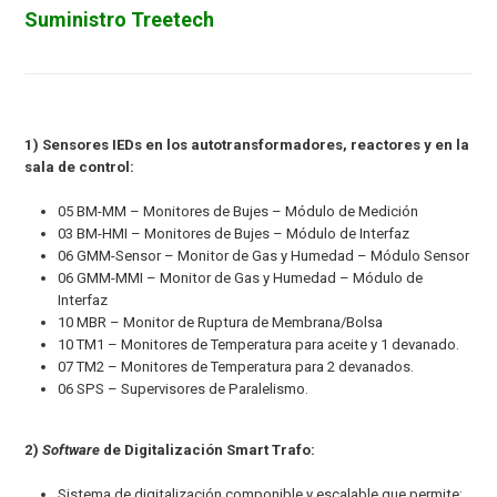
Suministro Treetech
1) Sensores IEDs en los autotransformadores, reactores y en la
sala de control:
05 BM-MM – Monitores de Bujes – Módulo de Medición
03 BM-HMI – Monitores de Bujes – Módulo de Interfaz
06 GMM-Sensor – Monitor de Gas y Humedad – Módulo Sensor
06 GMM-MMI – Monitor de Gas y Humedad – Módulo de
Interfaz
10 MBR – Monitor de Ruptura de Membrana/Bolsa
10 TM1 – Monitores de Temperatura para aceite y 1 devanado.
07 TM2 – Monitores de Temperatura para 2 devanados.
06 SPS – Supervisores de Paralelismo.
2)
Software
de Digitalización Smart Trafo:
Sistema de digitalización componible y escalable que permite: