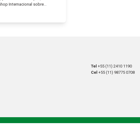
hop Internacional sobre…
Tel
+55 (11) 2410 1190
Cel
+55 (11) 98775 0708