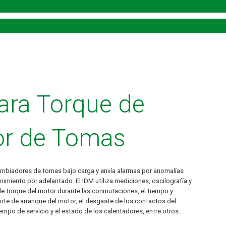
ara Torque de
r de Tomas
cambiadores de tomas bajo carga y envía alarmas por anomalías
nimiento por adelantado. El IDM utiliza mediciones, oscilografía y
de torque del motor durante las conmutaciones, el tiempo y
iente de arranque del motor, el desgaste de los contactos del
empo de servicio y el estado de los calentadores, entre otros.