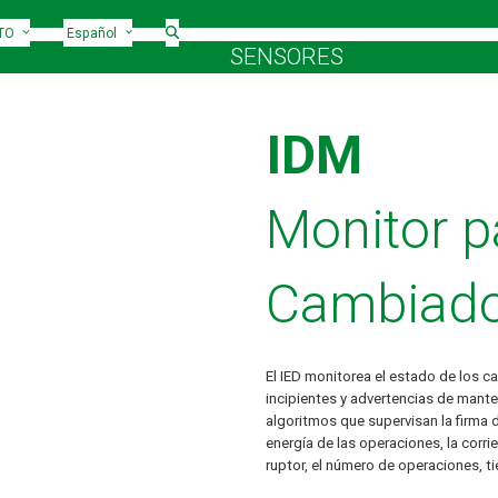
TO
Español
SENSORES
IDM
Monitor p
Cambiado
El IED monitorea el estado de los 
incipientes y advertencias de mante
algoritmos que supervisan la firma 
energía de las operaciones, la corr
ruptor, el número de operaciones, ti