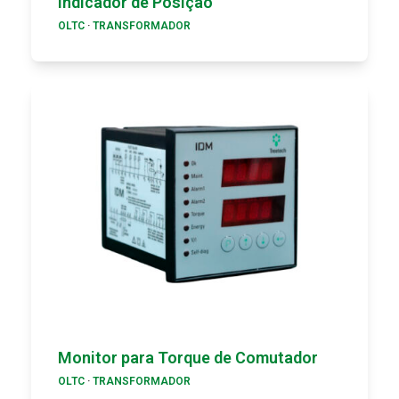
Indicador de Posição
OLTC
·
TRANSFORMADOR
Monitor para Torque de Comutador
OLTC
·
TRANSFORMADOR